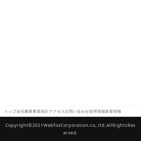
トップ
会社概要
事業紹介
アクセス
お問い合わせ
採用情報
新着情報
Copyright©2021WebfoxCorporation.co,.ltd.AllRightsRes
arved.